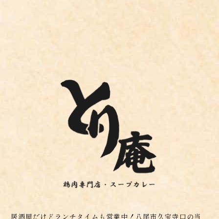
居酒屋だけどランチタイムも営業中！八尾市久宝寺口の当