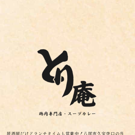
居酒屋だけどランチタイムも営業中！八尾市久宝寺口の当