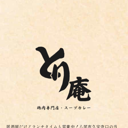
居酒屋だけどランチタイムも営業中！八尾市久宝寺口の当