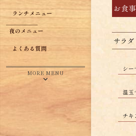
お食
ランチメニュー
夜のメニュー
サラダ
よくある質問
シー
MORE MENU
温玉
チキ