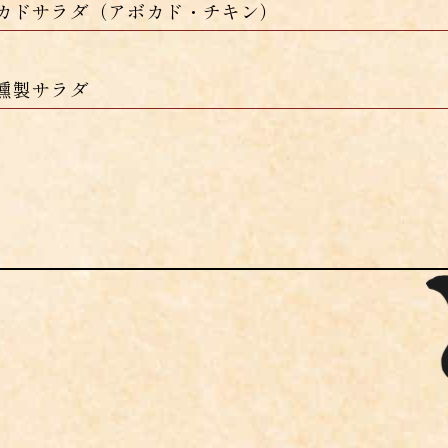
カドサラダ（アボカド・チキン）
燻製サラダ