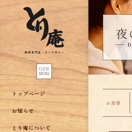
夜
D
CLOSE
MENU
トップページ
お食事
お知らせ
とり庵について