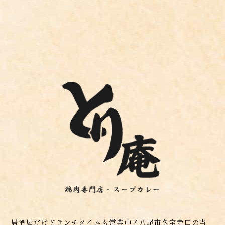
居酒屋だけどランチタイムも営業中！八尾市久宝寺口の当