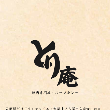
居酒屋だけどランチタイムも営業中！八尾市久宝寺口の当