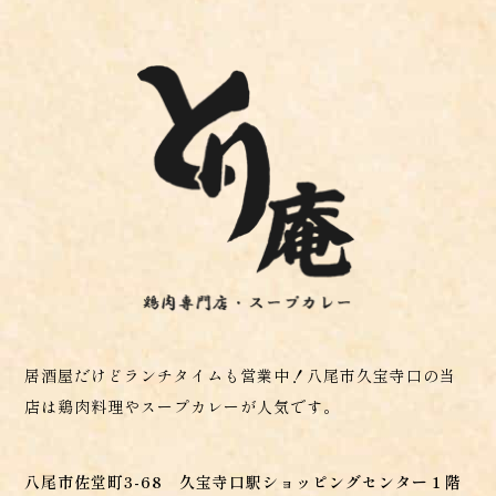
居酒屋だけどランチタイムも営業中！八尾市久宝寺口の当
店は鶏肉料理やスープカレーが人気です。
八尾市佐堂町3-68 久宝寺口駅ショッピングセンター１階