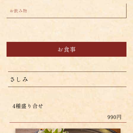
お飲み物
お食事
さしみ
4種盛り合せ
990円